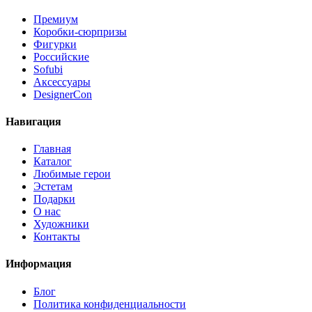
Премиум
Коробки-сюрпризы
Фигурки
Российские
Sofubi
Аксессуары
DesignerCon
Навигация
Главная
Каталог
Любимые герои
Эстетам
Подарки
О нас
Художники
Контакты
Информация
Блог
Политика конфиденциальности