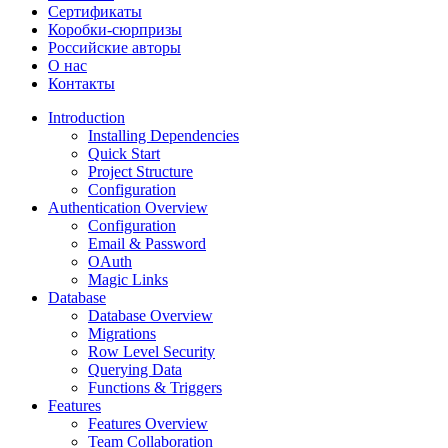
Сертификаты
Коробки-сюрпризы
Российские авторы
О нас
Контакты
Introduction
Installing Dependencies
Quick Start
Project Structure
Configuration
Authentication Overview
Configuration
Email & Password
OAuth
Magic Links
Database
Database Overview
Migrations
Row Level Security
Querying Data
Functions & Triggers
Features
Features Overview
Team Collaboration