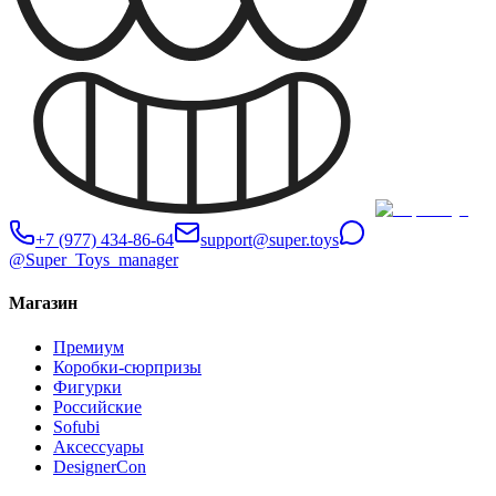
+7 (977) 434-86-64
support@super.toys
@Super_Toys_manager
Магазин
Премиум
Коробки-сюрпризы
Фигурки
Российские
Sofubi
Аксессуары
DesignerCon