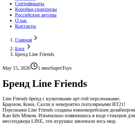
Сертификаты
Коробки-сюрпризы
Российские авторы
О нас
Контакты
Главная
Блог
Бренд Line Friends
May 15, 2026
1
мин
SuperToys
Бренд Line Friends
Line Friends бренд с культовыми арт-той персонажами:
Брауном, Кони, Салли и невероятно популярными BT21!
Персонажи Line Friends созданы южнокорейским дизайнером
Кан Бён Моком. Изначально появившись в виде стикеров для
мессенджера LINE, эти игрушки завоевали весь мир.