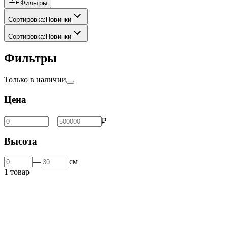
Фильтры
Сортировка
:
Новинки
Сортировка
:
Новинки
Фильтры
Только в наличии
Цена
—
₽
Высота
—
см
1 товар
28cm
MEDICOM TOY