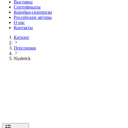
Выставка
Сертификаты
Коробки-сюрпризы
Российские авторы
О нас
Контакты
Каталог
Персонажи
Nyabrick
Издатель
:
MEDICOM TOY