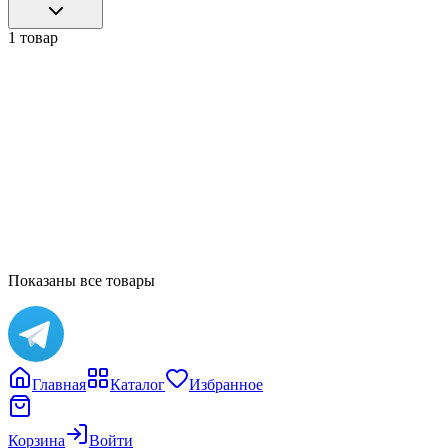
1 товар
18cm
XXposed
JASON FREENY
44 000 ₽
В корзину
Показаны все товары
Главная
Каталог
Избранное
Корзина
Войти