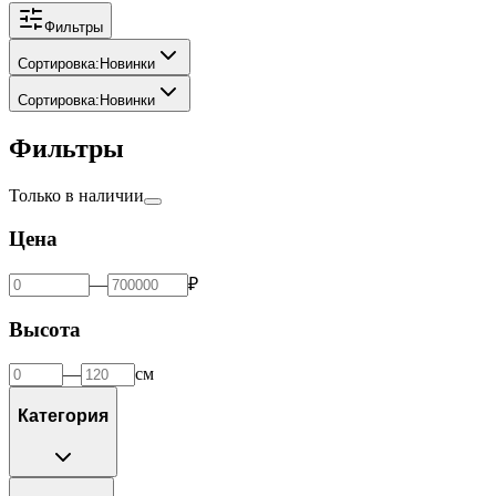
Художник
:
CHIKO ROKO
Фильтры
Сортировка
:
Новинки
Сортировка
:
Новинки
Фильтры
Только в наличии
Цена
—
₽
Высота
—
см
Категория