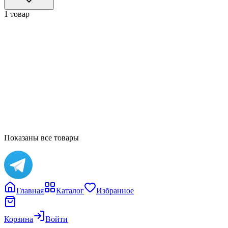
1 товар
20cm
3DRetro
NATHAN HAMILL LAVA BEAR CLASSIC
13 000 ₽
В корзину
Показаны все товары
Главная
Каталог
Избранное
Корзина
Войти